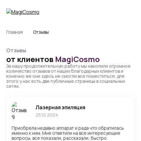
Главная
Отзывы
Отзывы
от клиентов
MagiCosmo
За нашу продолжительную работу мы накопили огромное
количество отзывов от наших благодарных клиентов и
конечно же они здесь не смогли все поместиться, для
этого у нас есть две публичные страницы в социальных
сетях.
Лазерная эпиляция
25.10.2024
Приобрела недавно аппарат и рада что обратилась
именно к ним. Мне ответили на все интересующие
вопросы, все показали, рассказали, быстро