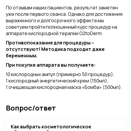
По отзывам наших пациентов, результат заметен
уже после первого сеанса. Однако для достижения
выраженного и долгосрочного эффекта мы
советуем пройти полноценный курс процедур на
аппарате кислородной терапии O2toDerm.
Противопоказания для процедуры –
отсутствуют! Методика подходит даже
беременным.
При покупке аппарата вы получаете:
10 кислородных ампул (примерно 50 процедур);
1 кислородный энергетический крем (150мл);
1 очищающая кислородная маска «Бомба» (500мл).
Вопрос/ответ
Как выбрать косметологическое