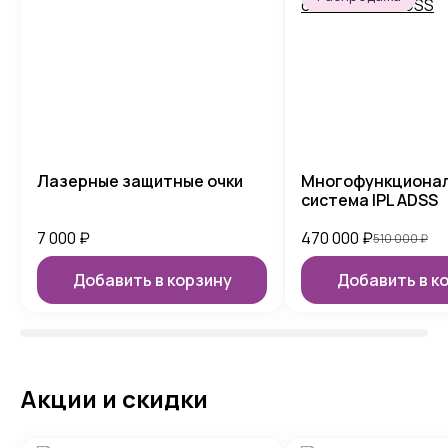
Лазерные защитные очки
Многофункциона
система IPL ADSS
7 000
₽
470 000
₽
510 000
₽
Добавить в корзину
Добавить в к
Акции и скидки