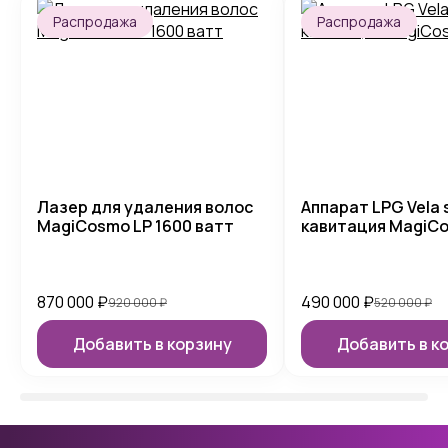
Распродажа
Распродажа
Лазер для удаления волос
Аппарат LPG Vela
MagiCosmo LP 1600 ватт
кавитация MagiC
870 000
₽
490 000
₽
920 000
₽
520 000
₽
Добавить в корзину
Добавить в к