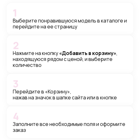
1
Выберите понравившуюся модель в каталоге и
перейдите на ее страницу
2
Нажмите на кнопку
«Добавить в корзину»
,
находящуюся рядом с ценой, и выберите
количество
3
Перейдите в «Корзину»,
нажав на значок в шапке сайта или в кнопке
4
Заполните все необходимые поля и оформите
заказ