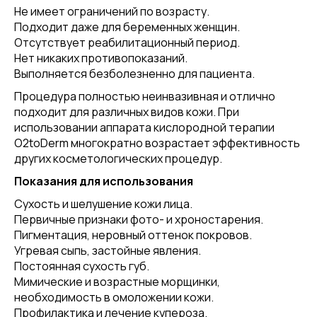
Не имеет ограничений по возрасту.
Подходит даже для беременных женщин.
Отсутствует реабилитационный период.
Нет никаких противопоказаний.
Выполняется безболезненно для пациента.
Процедура полностью неинвазивная и отлично
подходит для различных видов кожи. При
использовании аппарата кислородной терапии
O2toDerm многократно возрастает эффективность
других косметологических процедур.
Показания для использования
Сухость и шелушение кожи лица.
Первичные признаки фото- и хроностарения.
Пигментация, неровный оттенок покровов.
Угревая сыпь, застойные явления.
Постоянная сухость губ.
Мимические и возрастные морщинки,
необходимость в омоложении кожи.
Профилактика и лечение купероза.