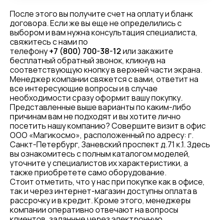
После этого вы получите счет на оплату и бланк
договора. Если же вы еще не определились с
выбором и вам нужна консультация специалиста,
свяжитесь с нами по
телефону
+7 (800) 700-38-12
или закажите
бесплатный обратный звонок, кликнув на
соответствующую кнопку в верхней части экрана.
Менеджер компании свяжется с вами, ответит на
все интересующие вопросы и в случае
необходимости сразу оформит вашу покупку.
Представленные выше варианты по каким-либо
причинам вам не подходят и вы хотите лично
посетить нашу компанию? Совершите визит в офис
ООО «Магикосмо», расположенный по адресу: г.
Санкт-Петербург, Заневский проспект д.71 к.1. Здесь
вы ознакомитесь с полным каталогом моделей,
уточните у специалистов их характеристики, а
также приобретете само оборудование.
Стоит отметить, что у нас при покупке как в офисе,
так и через интернет-магазин доступны оплата в
рассрочку и в кредит. Кроме этого, менеджеры
компании оперативно отвечают на вопросы
клиентов, заданные через электронную