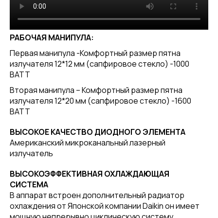
РАБОЧАЯ МАНИПУЛА:
Первая манипула -Комфортный размер пятна
излучателя 12*12 мм (сапфировое стекло) -1000
ВАТТ
Вторая манипула – Комфортный размер пятна
излучателя 12*20 мм (сапфировое стекло) -1600
ВАТТ
ВЫСОКОЕ КАЧЕСТВО ДИОДНОГО ЭЛЕМЕНТА
Американский микроканальный лазерный
излучатель
ВЫСОКОЭФФЕКТИВНАЯ ОХЛАЖДАЮЩАЯ
СИСТЕМА
В аппарат встроен дополнительный радиатор
охлаждения от Японской компании Daikin он имеет
мощную непрерывно циклическую систему