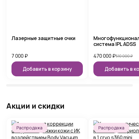
Лазерные защитные очки
Многофункциона
система IPL ADSS
7 000
₽
470 000
₽
510 000
₽
Добавить в корзину
Добавить в к
Акции и скидки
Распродажа
Распродажа