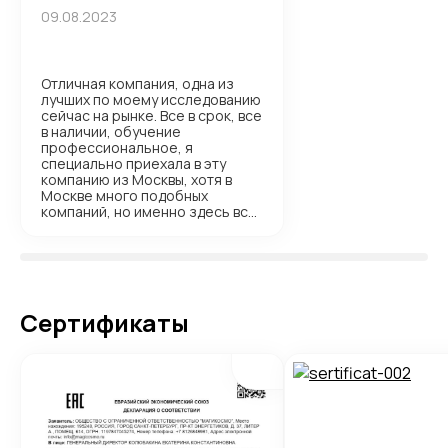
09.08.2023
Отличная компания, одна из
лучших по моему исследованию
сейчас на рынке. Все в срок, все
в наличии, обучение
профессиональное, я
специально приехала в эту
компанию из Москвы, хотя в
Москве много подобных
компаний, но именно здесь все
качественно, без подводных
камней. Желаю вам и в
дальнейшем держать марку.
Менеджеру Екатерине и
преподавателю Марии особая
благодарность ??
Сертификаты