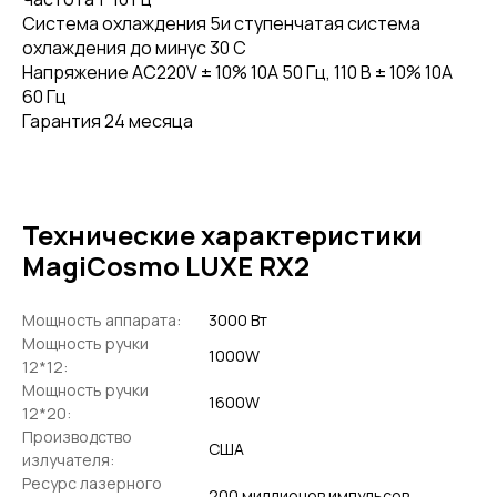
Система охлаждения 5и ступенчатая система
охлаждения до минус 30 С
Напряжение AC220V ± 10% 10A 50 Гц, 110 В ± 10% 10A
60 Гц
Гарантия 24 месяца
Технические характеристики
MagiCosmo LUXE RX2
Мощность аппарата:
3000 Вт
Мощность ручки
1000W
12*12:
Мощность ручки
1600W
12*20:
Производство
США
излучателя:
Ресурс лазерного
200 миллионов импульсов