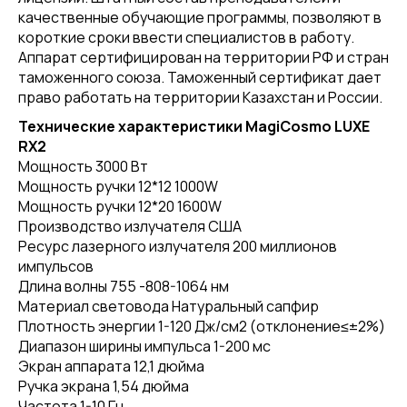
качественные обучающие программы, позволяют в
короткие сроки ввести специалистов в работу.
Аппарат сертифицирован на территории РФ и стран
таможенного союза. Таможенный сертификат дает
право работать на территории Казахстан и России.
Технические характеристики MagiCosmo LUXE
RX2
Мощность 3000 Вт
Мощность ручки 12*12 1000W
Мощность ручки 12*20 1600W
Производство излучателя США
Ресурс лазерного излучателя 200 миллионов
импульсов
Длина волны 755 -808-1064 нм
Материал световода Натуральный сапфир
Плотность энергии 1-120 Дж/см2 (отклонение≤±2%)
Диапазон ширины импульса 1-200 мс
Экран аппарата 12,1 дюйма
Ручка экрана 1,54 дюйма
Частота 1-10 Гц