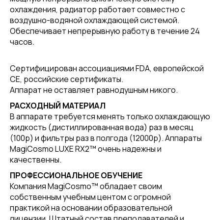
охлаждения, радиатор работает совместно с
воздушно-водяной охлаждающей системой.
Обеспечивает непрерывную работу в течение 24
часов.
Сертифицирован ассоциациями FDA, европейской
CE, российские сертификаты.
Аппарат не оставляет равнодушным никого.
РАСХОДНЫЙ МАТЕРИАЛ
В аппарате требуется менять только охлаждающую
жидкость (дистиллированная вода) раз в месяц
(100р) и фильтры раз в полгода (12000р). Аппараты
MagiCosmo LUXE RX2™ очень надежны и
качественны.
ПРОФЕССИОНАЛЬНОЕ ОБУЧЕНИЕ
Компания MagiCosmo™ обладает своим
собственным учебным центом с огромной
практикой на основании образовательной
лицензии. Штатный состав преподавателей и