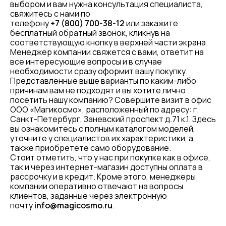
выбором и вам нужна консультация специалиста,
свяжитесь с нами по
телефону
+7 (800) 700-38-12
или закажите
бесплатный обратный звонок, кликнув на
соответствующую кнопку в верхней части экрана.
Менеджер компании свяжется с вами, ответит на
все интересующие вопросы и в случае
необходимости сразу оформит вашу покупку.
Представленные выше варианты по каким-либо
причинам вам не подходят и вы хотите лично
посетить нашу компанию? Совершите визит в офис
ООО «Магикосмо», расположенный по адресу: г.
Санкт-Петербург, Заневский проспект д.71 к.1. Здесь
вы ознакомитесь с полным каталогом моделей,
уточните у специалистов их характеристики, а
также приобретете само оборудование.
Стоит отметить, что у нас при покупке как в офисе,
так и через интернет-магазин доступны оплата в
рассрочку и в кредит. Кроме этого, менеджеры
компании оперативно отвечают на вопросы
клиентов, заданные через электронную
почту
info@magicosmo.ru
.