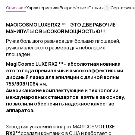
Описание
Характеристики
Вопрос/ответ
Отзывы
Сертифика
1
MAGICOSMO LUXE RX2 ™ – ЭТО ДВЕ РАБОЧИЕ
МАНИПУЛЫ С ВЫСОКОЙ МОЩНОСТЬЮ!!!
Ручка большого размера для больших площадей,
ручка маленького размера для небольших
площадей.
MagiCosmo LUXE RX2 ™ – абсолютная новинка
этого года премиальный высокоэффективный
диодный лазер для эпиляции с длиной волны
755/808/1064 нм.
Американские комплектующие и технологии
международных стандартов, взятые за основу,
позволили обеспечить надежное качество
аппаратов.
Завод выпускаемый аппарат MAGICOSMO
LUXE
RX2™
создали компанию в США и работает с