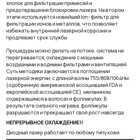
хлопок для фильтрации примесей и
предотвращения блокировки лазера. На втором
этапе используется новейший lon- фильтр для
фильтрации ионов и металлов, что позволяет
избежать внутренней лазерной коррозии и
продлевает срок службы.
Процедуры можно делать на потоке, система не
перегревается, охлаждение с мощными
воздушными и водными фильтрами и вентиляцией.
Суть методики заключается в поглощении
лазерной энергии, с длиной волны 755/808/1064Нм
(одобренную американской ассоциацией FDA и
европейской ассоциацией СЕ), меланином,
содержащимся в волосах и фолликулах. В
результате сильного нагрева, фолликулы
разрушаются и прекращают свой рост навсегда.
НЕПРЕРЫВНОЕ ОХЛАЖДЕНИЕ!!
Диодный лазер работает по любому типу кожи.