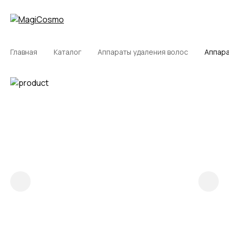
Главная
Каталог
Аппараты удаления волос
Аппара