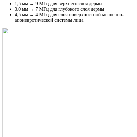
1,5 мм → 9 МГц для верхнего слоя дермы
3,0 мм → 7 МГц для глубокого слоя дермы
4,5 мм → 4 МГц для слоя поверхностной мышечно-
апоневротической системы лица