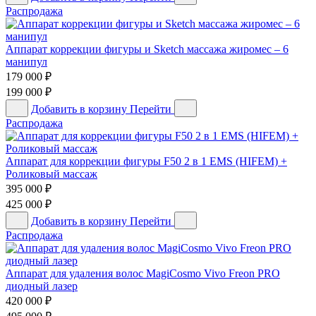
Распродажа
Аппарат коррекции фигуры и Sketch массажа жиромес – 6
манипул
179 000
₽
199 000
₽
Добавить в корзину
Перейти
Распродажа
Аппарат для коррекции фигуры F50 2 в 1 EMS (HIFEM) +
Роликовый массаж
395 000
₽
425 000
₽
Добавить в корзину
Перейти
Распродажа
Аппарат для удаления волос MagiCosmo Vivo Freon PRO
диодный лазер
420 000
₽