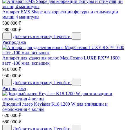
Аппарат EMS Shape для коррекции фигуры и стимуляции
мышц 4 манипулы
530 000
₽
580 000
₽
Добавить в корзину
Перейти
Распродажа
Аппарат для удаления волос MagiCosmo LUXE RX™ 1600
ватт -100 мил. вспышек
910 000
₽
950 000
₽
Добавить в корзину
Перейти
Распродажа
Диодный лазер Keylaser K18 1200 W для эпиляции и
омоложения 4 волны
620 000
₽
680 000
₽
Добавить в корзину
Перейти