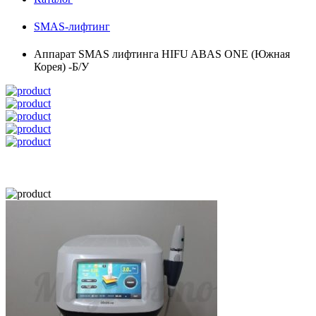
SMAS-лифтинг
Аппарат SMAS лифтинга HIFU ABAS ONE (Южная
Корея) -Б/У