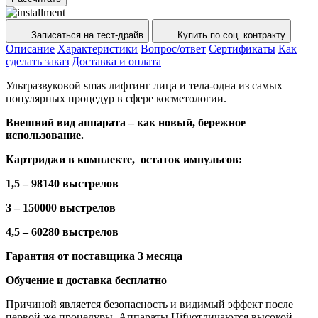
Записаться на тест-драйв
Купить по соц. контракту
Описание
Характеристики
Вопрос/ответ
Сертификаты
Как
сделать заказ
Доставка и оплата
Ультразвуковой smas лифтинг лица и тела-одна из самых
популярных процедур в сфере косметологии.
Внешний вид аппарата – как новый, бережное
использование.
Картриджи в комплекте, остаток импульсов:
1,5 – 98140 выстрелов
3 – 150000 выстрелов
4,5 – 60280 выстрелов
Гарантия от поставщика 3 месяца
Обучение и доставка бесплатно
Причиной является безопасность и видимый эффект после
первой же процедуры. Аппараты Hifuотличаются высокой