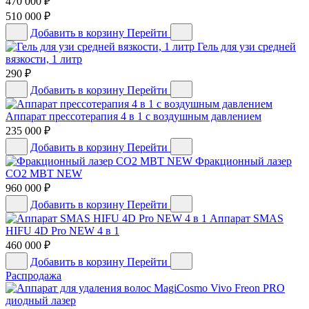
470 000
₽
510 000
₽
Добавить в корзину
Перейти
Гель для узи средней
вязкости, 1 литр
290
₽
Добавить в корзину
Перейти
Аппарат прессотерапия 4 в 1 с воздушным давлением
235 000
₽
Добавить в корзину
Перейти
Фракционный лазер
CO2 MBT NEW
960 000
₽
Добавить в корзину
Перейти
Аппарат SMAS
HIFU 4D Pro NEW 4 в 1
460 000
₽
Добавить в корзину
Перейти
Распродажа