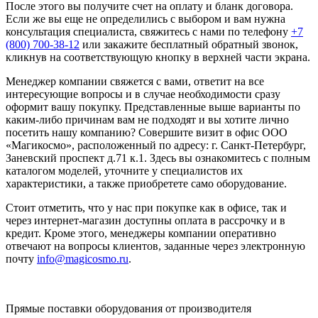
После этого вы получите счет на оплату и бланк договора.
Если же вы еще не определились с выбором и вам нужна
консультация специалиста, свяжитесь с нами по телефону
+7
(800) 700-38-12
или закажите бесплатный обратный звонок,
кликнув на соответствующую кнопку в верхней части экрана.
Менеджер компании свяжется с вами, ответит на все
интересующие вопросы и в случае необходимости сразу
оформит вашу покупку. Представленные выше варианты по
каким-либо причинам вам не подходят и вы хотите лично
посетить нашу компанию? Совершите визит в офис ООО
«Магикосмо», расположенный по адресу: г. Санкт-Петербург,
Заневский проспект д.71 к.1. Здесь вы ознакомитесь с полным
каталогом моделей, уточните у специалистов их
характеристики, а также приобретете само оборудование.
Стоит отметить, что у нас при покупке как в офисе, так и
через интернет-магазин доступны оплата в рассрочку и в
кредит. Кроме этого, менеджеры компании оперативно
отвечают на вопросы клиентов, заданные через электронную
почту
info@magicosmo.ru
.
Прямые поставки оборудования от производителя