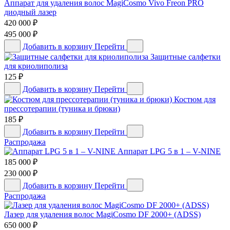
Аппарат для удаления волос MagiCosmo Vivo Freon PRO
диодный лазер
420 000
₽
495 000
₽
Добавить в корзину
Перейти
Защитные салфетки
для криолиполиза
125
₽
Добавить в корзину
Перейти
Костюм для
прессотерапии (туника и брюки)
185
₽
Добавить в корзину
Перейти
Распродажа
Аппарат LPG 5 в 1 – V-NINE
185 000
₽
230 000
₽
Добавить в корзину
Перейти
Распродажа
Лазер для удаления волос MagiCosmo DF 2000+ (ADSS)
650 000
₽